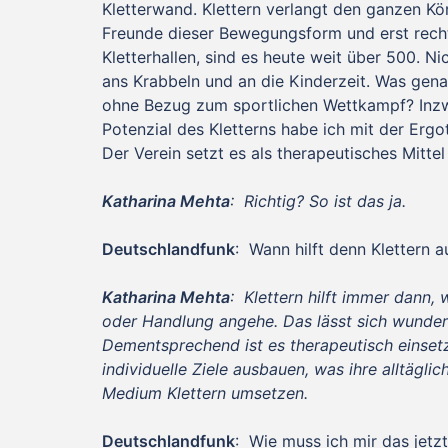
Kletterwand. Klettern verlangt den ganzen Kö
Freunde dieser Bewegungsform und erst recht
Kletterhallen, sind es heute weit über 500. N
ans Krabbeln und an die Kinderzeit. Was genau
ohne Bezug zum sportlichen Wettkampf? Inzwi
Potenzial des Kletterns habe ich mit der Erg
Der Verein setzt es als therapeutisches Mittel
Katharina Mehta
: Richtig? So ist das ja.
Deutschlandfunk
: Wann hilft denn Klettern a
Katharina Mehta
: Klettern hilft immer dann, 
oder Handlung angehe. Das lässt sich wunderb
Dementsprechend ist es therapeutisch einsetz
individuelle Ziele ausbauen, was ihre alltägl
Medium Klettern umsetzen.
Deutschlandfunk
: Wie muss ich mir das jetzt