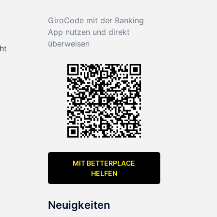
GiroCode mit der Banking
App nutzen und direkt
überweisen
ht
MIT BETTERPLACE
HELFEN
Neuigkeiten