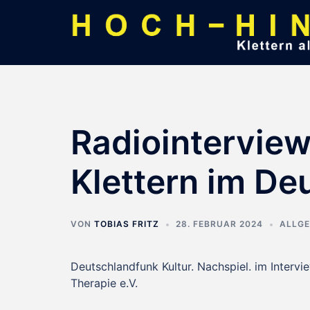
Zum
Inhalt
springen
Radiointerview
Klettern im De
VON
TOBIAS FRITZ
28. FEBRUAR 2024
ALLGE
Deutschlandfunk Kultur. Nachspiel. im Inter
Therapie e.V.