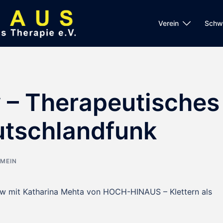
Verein
Schw
 – Therapeutisches
utschlandfunk
MEIN
view mit Katharina Mehta von HOCH-HINAUS – Klettern als