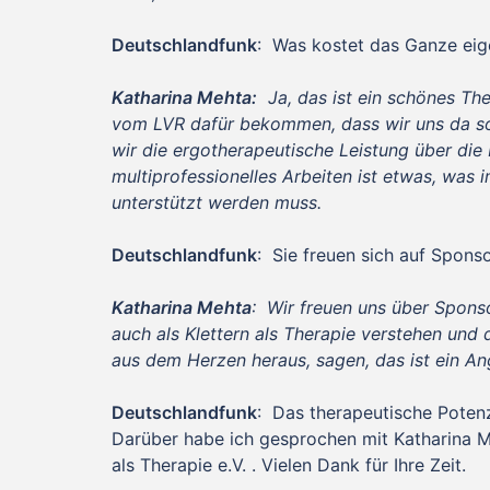
Deutschlandfunk
: Was kostet das Ganze eige
Katharina Mehta:
Ja, das ist ein schönes The
vom LVR dafür bekommen, dass wir uns da so 
wir die ergotherapeutische Leistung über di
multiprofessionelles Arbeiten ist etwas, was
unterstützt werden muss.
Deutschlandfunk
: Sie freuen sich auf Spons
Katharina Mehta
: Wir freuen uns über Spons
auch als Klettern als Therapie verstehen und
aus dem Herzen heraus, sagen, das ist ein An
Deutschlandfunk
: Das therapeutische Potenz
Darüber habe ich gesprochen mit Katharina 
als Therapie e.V. . Vielen Dank für Ihre Zeit.