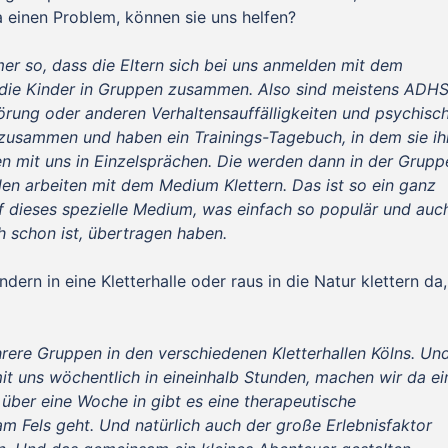
 einen Problem, können sie uns helfen?
mmer so, dass die Eltern sich bei uns anmelden mit dem
die Kinder in Gruppen zusammen. Also sind meistens ADHS
rung oder anderen Verhaltensauffälligkeiten und psychisc
zusammen und haben ein Trainings-Tagebuch, in dem sie ih
ben mit uns in Einzelsprächen. Die werden dann in der Grupp
len arbeiten mit dem Medium Klettern. Das ist so ein ganz
f dieses spezielle Medium, was einfach so populär und auc
h schon ist, übertragen haben.
dern in eine Kletterhalle oder raus in die Natur klettern da,
rere Gruppen in den verschiedenen Kletterhallen Kölns. Un
it uns wöchentlich in eineinhalb Stunden, machen wir da ei
ber eine Woche in gibt es eine therapeutische
am Fels geht. Und natürlich auch der große Erlebnisfaktor