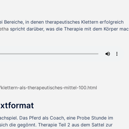
i Bereiche, in denen therapeutisches Klettern erfolgreich
etha
spricht darüber, was die Therapie mit dem Körper mac
klettern-als-therapeutisches-mittel-100.html
extformat
achspiel. Das Pferd als Coach, eine Probe Stunde im
sich die gegönnt. Therapie Teil 2 aus dem Sattel zur