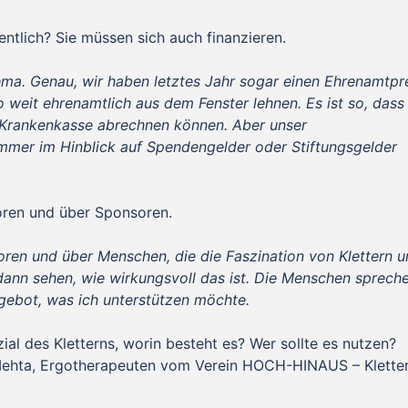
ntlich? Sie müssen sich auch finanzieren.
ma. Genau, wir haben letztes Jahr sogar einen Ehrenamtpr
weit ehrenamtlich aus dem Fenster lehnen. Es ist so, dass
e Krankenkasse abrechnen können. Aber unser
 immer im Hinblick auf Spendengelder oder Stiftungsgelder
oren und über Sponsoren.
oren und über Menschen, die die Faszination von Klettern 
 dann sehen, wie wirkungsvoll das ist. Die Menschen sprech
gebot, was ich unterstützen möchte.
ial des Kletterns, worin besteht es? Wer sollte es nutzen?
Mehta, Ergotherapeuten vom Verein HOCH-HINAUS – Klette