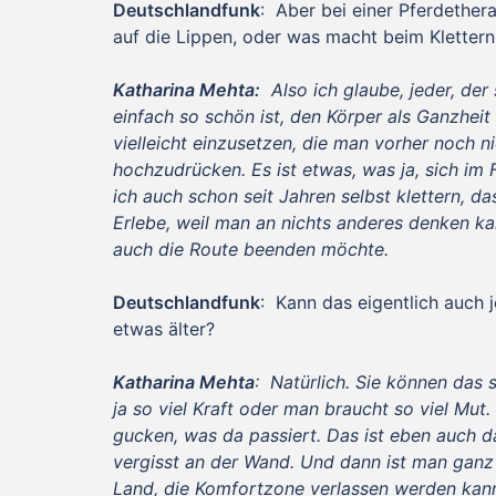
Deutschlandfunk
: Aber bei einer Pferdether
auf die Lippen, oder was macht beim Kletter
Katharina Mehta:
Also ich glaube, jeder, der 
einfach so schön ist, den Körper als Ganzhei
vielleicht einzusetzen, die man vorher noch 
hochzudrücken. Es ist etwas, was ja, sich im 
ich auch schon seit Jahren selbst klettern, da
Erlebe, weil man an nichts anderes denken k
auch die Route beenden möchte.
Deutschlandfunk
: Kann das eigentlich auch j
etwas älter?
Katharina Mehta
: Natürlich. Sie können das 
ja so viel Kraft oder man braucht so viel Mut. 
gucken, was da passiert. Das ist eben auch d
vergisst an der Wand. Und dann ist man gan
Land, die Komfortzone verlassen werden kann