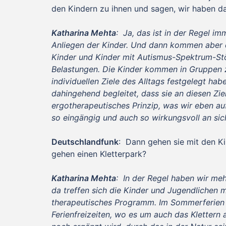
den Kindern zu ihnen und sagen, wir haben da
Katharina Mehta
: Ja, das ist in der Regel i
Anliegen der Kinder. Und dann kommen aber 
Kinder und Kinder mit Autismus-Spektrum-Stö
Belastungen. Die Kinder kommen in Gruppen 
individuellen Ziele des Alltags festgelegt ha
dahingehend begleitet, dass sie an diesen Zie
ergotherapeutisches Prinzip, was wir eben au
so eingängig und auch so wirkungsvoll an sic
Deutschlandfunk
: Dann gehen sie mit den Kin
gehen einen Kletterpark?
Katharina Mehta
: In der Regel haben wir meh
da treffen sich die Kinder und Jugendlichen m
therapeutisches Programm. Im Sommerferien ü
Ferienfreizeiten, wo es um auch das Klettern 