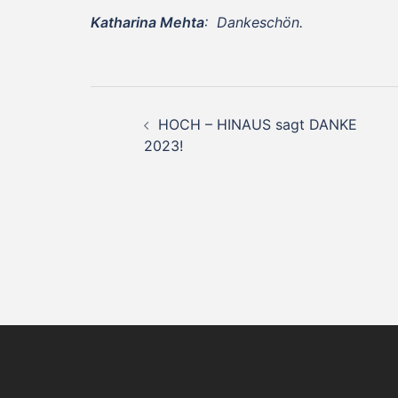
Katharina Mehta
: Dankeschön.
Beitragsnavigation
HOCH – HINAUS sagt DANKE
2023!