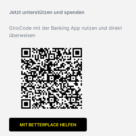
Jetzt unterstützen und spenden
GiroCode mit der Banking App nutzen und direkt
überweisen
MIT BETTERPLACE HELFEN