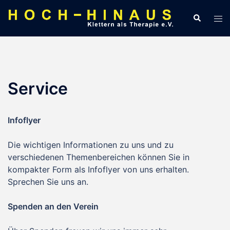
Zum
Suche
Men
Inhalt
ums
springen
Service
Infoflyer
Die wichtigen Informationen zu uns und zu
verschiedenen Themenbereichen können Sie in
kompakter Form als Infoflyer von uns erhalten.
Sprechen Sie uns an.
Spenden an den Verein