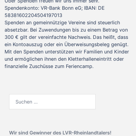
Über Spenden freuen wir uns immer sehr.
Spendenkonto: VR-Bank Bonn eG; IBAN: DE
58381602204504197013
Spenden an gemeinnützige Vereine sind steuerlich
absetzbar. Bei Zuwendungen bis zu einem Betrag von
300 € gilt der vereinfachte Nachweis. Das heißt, dass
ein Kontoauszug oder ein Überweisungsbeleg genügt.
Mit den Spenden unterstützen wir Familien und Kinder
und ermöglichen ihnen den Kletterhalleneintritt oder
finanzielle Zuschüsse zum Feriencamp.
Suchen
nach:
Wir sind Gewinner des
LVR-Rheinlandtalers!