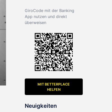
GiroCode mit der Banking
App nutzen und direkt
überweisen
MIT BETTERPLACE
HELFEN
Neuigkeiten