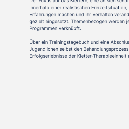
Der Fokus auf das Klettern, eine an sich sch
innerhalb einer realistischen Freizeitsituatio
Erfahrungen machen und ihr Verhalten veränd
gezielt eingesetzt. Themenbezogen werden je
Programmen verknüpft.
Über ein Trainingstagebuch und eine Abschlus
Jugendlichen selbst den Behandlungsprozess u
Erfolgserlebnisse der Kletter-Therapieeinheit 