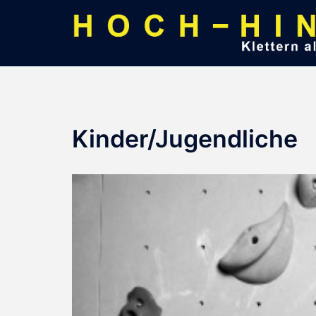
Zum
Inhalt
springen
Kinder/Jugendliche