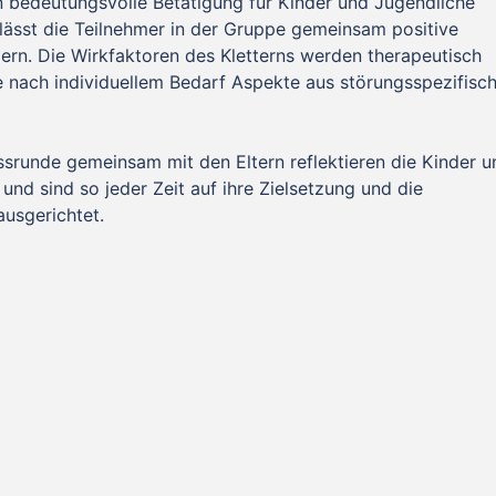
on bedeutungsvolle Betätigung für Kinder und Jugendliche
n, lässt die Teilnehmer in der Gruppe gemeinsam positive
ern. Die Wirkfaktoren des Kletterns werden therapeutisch
 nach individuellem Bedarf Aspekte aus störungsspezifisc
srunde gemeinsam mit den Eltern reflektieren die Kinder u
nd sind so jeder Zeit auf ihre Zielsetzung und die
ausgerichtet.