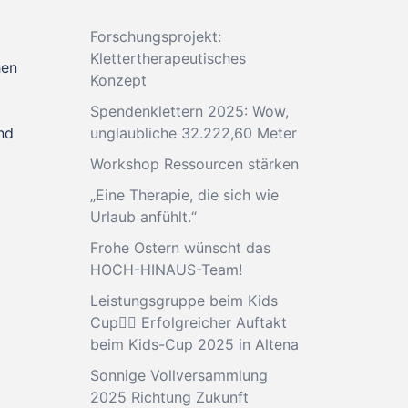
Forschungsprojekt:
Klettertherapeutisches
hen
Konzept
Spendenklettern 2025: Wow,
nd
unglaubliche 32.222,60 Meter
Workshop Ressourcen stärken
„Eine Therapie, die sich wie
Urlaub anfühlt.“
Frohe Ostern wünscht das
HOCH-HINAUS-Team!
Leistungsgruppe beim Kids
Cup🧗‍♂️ Erfolgreicher Auftakt
beim Kids-Cup 2025 in Altena
Sonnige Vollversammlung
2025 Richtung Zukunft