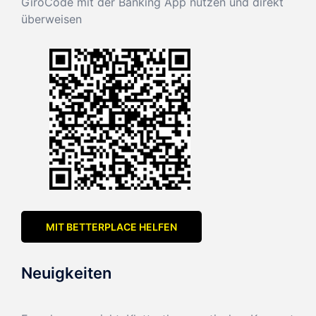
GiroCode mit der Banking App nutzen und direkt
überweisen
MIT BETTERPLACE HELFEN
Neuigkeiten