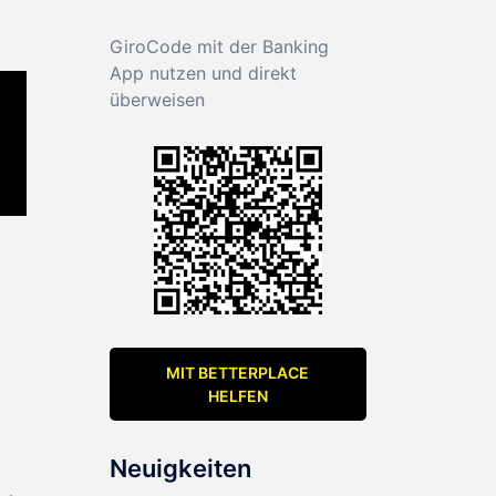
GiroCode mit der Banking
App nutzen und direkt
überweisen
MIT BETTERPLACE
HELFEN
Neuigkeiten