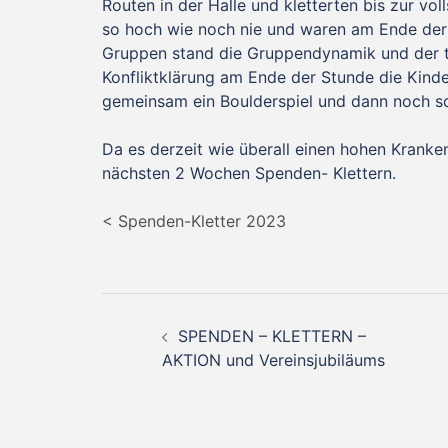
Routen in der Halle und kletterten bis zur vo
so hoch wie noch nie und waren am Ende der S
Gruppen stand die Gruppendynamik und der t
Konfliktklärung am Ende der Stunde die Kind
gemeinsam ein Boulderspiel und dann noch sch
Da es derzeit wie überall einen hohen Kranken
nächsten 2 Wochen Spenden- Klettern.
< Spenden-Kletter 2023
Beitragsnavigation
SPENDEN – KLETTERN –
AKTION und Vereinsjubiläums