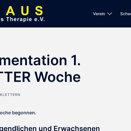
Verein
Schw
mentation 1.
TTER Woche
 KLETTERN
oche begonnen.
gendlichen und Erwachsenen