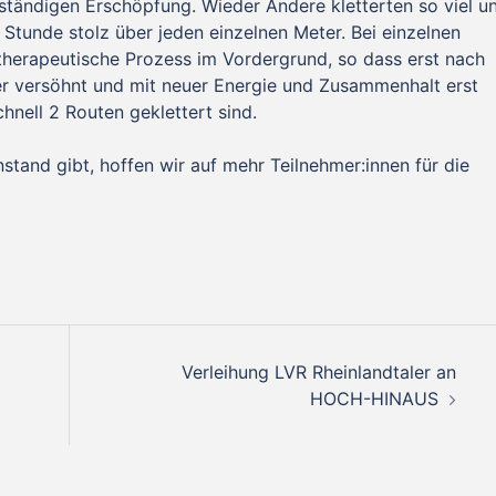
llständigen Erschöpfung. Wieder Andere kletterten so viel u
tunde stolz über jeden einzelnen Meter. Bei einzelnen
herapeutische Prozess im Vordergrund, so dass erst nach
er versöhnt und mit neuer Energie und Zusammenhalt erst
nell 2 Routen geklettert sind.
stand gibt, hoffen wir auf mehr Teilnehmer:innen für die
Verleihung LVR Rheinlandtaler an
HOCH-HINAUS