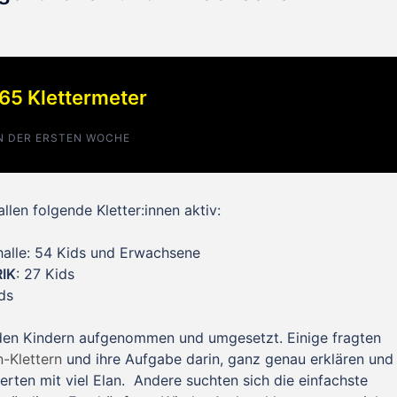
65 Klettermeter
N DER ERSTEN WOCHE
llen folgende Kletter:innen aktiv:
halle: 54 Kids und Erwachsene
IK
: 27 Kids
ds
 den Kindern aufgenommen und umgesetzt. Einige fragten
-Klettern
und ihre Aufgabe darin, ganz genau erklären und
erten mit viel Elan. Andere suchten sich die einfachste