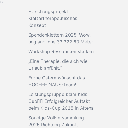
nd
Forschungsprojekt:
Klettertherapeutisches
Konzept
Spendenklettern 2025: Wow,
unglaubliche 32.222,60 Meter
Workshop Ressourcen stärken
„Eine Therapie, die sich wie
Urlaub anfühlt.“
Frohe Ostern wünscht das
HOCH-HINAUS-Team!
Leistungsgruppe beim Kids
Cup🧗‍♂️ Erfolgreicher Auftakt
beim Kids-Cup 2025 in Altena
Sonnige Vollversammlung
2025 Richtung Zukunft