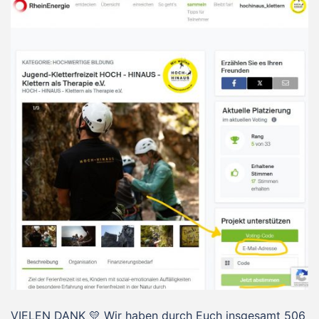
VIELEN DANK 💛 Wir haben durch Euch insgesamt 506