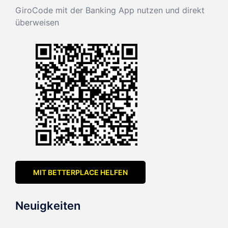
GiroCode mit der Banking App nutzen und direkt
überweisen
MIT BETTERPLACE HELFEN
Neuigkeiten